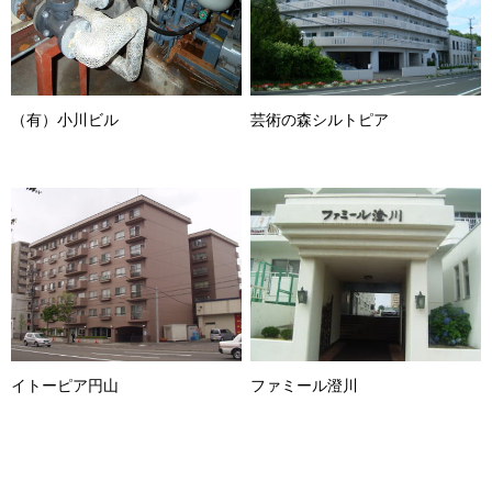
（有）小川ビル
芸術の森シルトピア
イトーピア円山
ファミール澄川