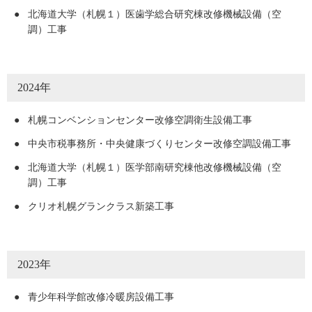
●
北海道大学（札幌１）医歯学総合研究棟改修機械設備（空
調）工事
2024年
●
札幌コンベンションセンター改修空調衛生設備工事
●
中央市税事務所・中央健康づくりセンター改修空調設備工事
●
北海道大学（札幌１）医学部南研究棟他改修機械設備（空
調）工事
●
クリオ札幌グランクラス新築工事
2023年
●
青少年科学館改修冷暖房設備工事