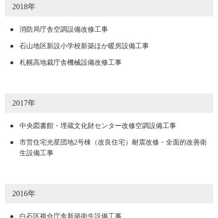
2018年
●
消防局庁舎空調設備改修工事
●
石山地区新設小学校新築ほか暖房設備工事
●
札幌高地裁庁舎機械設備改修工事
2017年
●
中央図書館・埋蔵文化財センター改修空調設備工事
●
市営住宅光星団地2号棟（改良住宅）耐震改修・全面的改善衛
生設備工事
2016年
●
白石区複合庁舎新築衛生設備工事