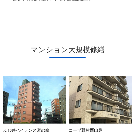
マンション大規模修繕
ふじ井ハイデンス宮の森
コープ野村西山鼻