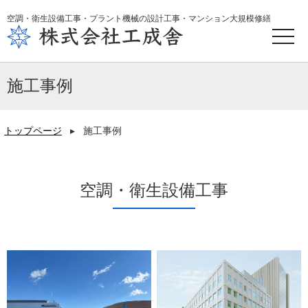
空調・衛生設備工事・プラント機械の設計工事・マンション大規模修繕
toggle
naviga
施工事例
トップページ
▸
施工事例
空調・衛生設備工事