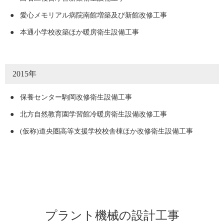
●
愛心メモリアル病院南館増築及び新館改修工事
●
本通小学校改築ほか暖房衛生設備工事
2015年
●
保養センター駒岡改修衛生設備工事
●
北方自然教育園学習館冷暖房衛生設備改修工事
●
(仮称)道央圏高等支援学校校舎棟ほか改修衛生設備工事
プラント機械の設計工事