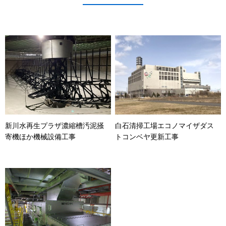
新川水再生プラザ濃縮槽汚泥掻
白石清掃工場エコノマイザダス
寄機ほか機械設備工事
トコンベヤ更新工事